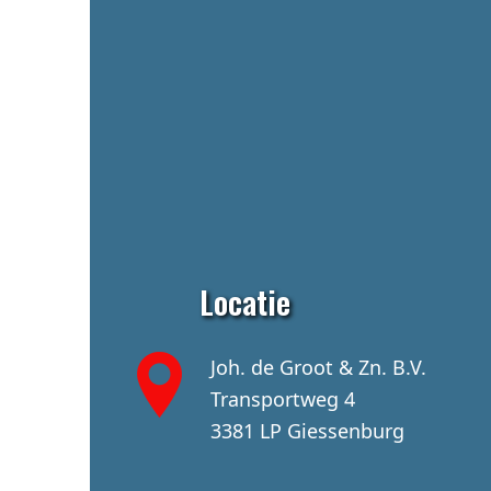
Locatie
Joh. de Groot & Zn. B.V.
Transportweg 4
3381 LP Giessenburg