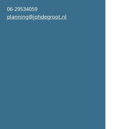
06-29534059
planning@johdegroot.nl