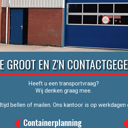
DE GROOT EN Z'N CONTACTGEG
Heeft u een transportvraag?
Wij denken graag mee.
ltijd bellen of mailen. Ons kantoor is op werkdagen
Containerplanning