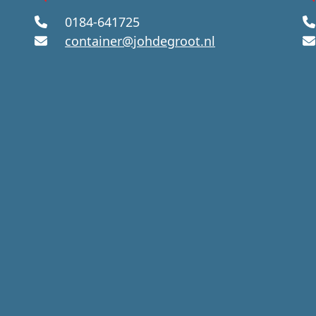
0184-641725
container@johdegroot.nl