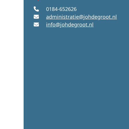
0184-652626
administratie@johdegroot.nl
info@johdegroot.nl