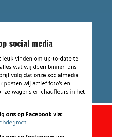
op social media
t leuk vinden om up-to-date te
 alles wat wij doen binnen ons
rijf volg dat onze socialmedia
r posten wij actief foto’s en
 onze wagens en chauffeurs in het
lg ons op Facebook via:
ohdegroot
lg ons op Instagram via: